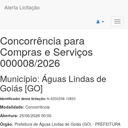
Alerta Licitação
Toggl
navig
Concorrência para
Compras e Serviços
000008/2026
Município: Águas Lindas de
Goiás [GO]
N-5200258-10820
Identificador desta licitação:
Modalidade:
Concorrência
Abertura:
25/06/2026 00:00
Órgão:
Prefeitura de Águas Lindas de Goiás (GO) - PREFEITURA