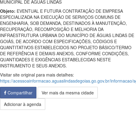
MUNICIPAL DE ÁGUAS LINDAS
Objeto:
EVENTUAL E FUTURA CONTRATAÇÃO DE EMPRESA
ESPECIALIZADA NA EXECUÇÃO DE SERVIÇOS COMUNS DE
ENGENHARIA, SOB DEMANDA, DESTINADOS À MANUTENÇÃO,
RECUPERAÇÃO, RECOMPOSIÇÃO E MELHORIA DA
INFRAESTRUTURA URBANA DO MUNICÍPIO DE ÁGUAS LINDAS DE
GOIÁS, DE ACORDO COM ESPECIFICAÇÕES, CÓDIGOS E
QUANTITATIVOS ESTABELECIDOS NO PROJETO BÁSICO/TERMO
DE REFERÊNCIA E DEMAIS ANEXOS, CONFORME CONDIÇÕES,
QUANTIDADES E EXIGÊNCIAS ESTABELECIDAS NESTE
INSTRUMENTO E SEUS ANEXOS.
Visitar site original para mais detalhes:
https://acessoainformacao.aguaslindasdegoias.go.gov.br/informacao/s
Compartilhar
Ver mais da mesma cidade
Adicionar à agenda