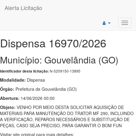
Alerta Licitação
Toggl
navig
Dispensa 16970/2026
Município: Gouvelândia (GO)
N-5209150-13895
Identificador desta licitação:
Modalidade:
Dispensa
Órgão:
Prefeitura de Gouvelândia (GO)
Abertura:
14/06/2026 00:00
Objeto:
VENHO POR MEIO DESTA SOLICITAR AQUISIÇÃO DE
MATERIAIS PARA MANUTENÇÃO DO TRATOR MF 290, INCLUINDO
A VERIFICAÇÃO, REPAROS NECESSÁRIOS E SUBSTITUIÇÃO DE
PEÇAS, CASO SEJA PRECISO, PARA GARANTIR O BOM FUN
Visitar site original para mais detalhes: