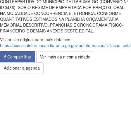
CONTRAPARTIDA DO MUNICÍPIO DE ITARUMÃ-GO (CONVÊNIO Nº
980486), SOB O REGIME DE EMPREITADA POR PREÇO GLOBAL,
NA MODALIDADE CONCORRÊNCIA ELETRÔNICA, CONFORME
QUANTITATIVOS ESTIMADOS NA PLANILHA ORÇAMENTÁRIA,
MEMORIAL DESCRITIVO, PRANCHAS E CRONOGRAMA FÍSICO-
FINANCEIRO E DEMAIS ANEXOS DESTE EDITAL.
Visitar site original para mais detalhes:
https://acessoainformacao.itaruma.go.gov.br/informacao/licitacao_cnt
Compartilhar
Ver mais da mesma cidade
Adicionar à agenda