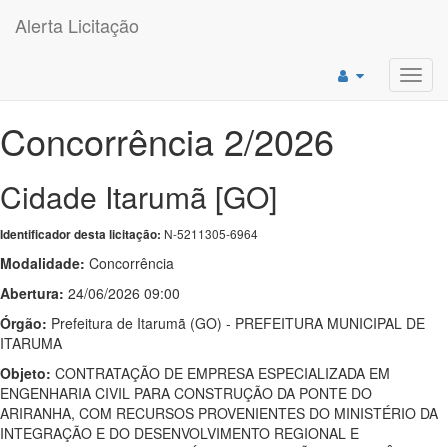
Alerta Licitação
Toggl
navig
Concorrência 2/2026
Cidade Itarumã [GO]
N-5211305-6964
Identificador desta licitação:
Modalidade:
Concorrência
Abertura:
24/06/2026 09:00
Órgão:
Prefeitura de Itarumã (GO) - PREFEITURA MUNICIPAL DE
ITARUMA
Objeto:
CONTRATAÇÃO DE EMPRESA ESPECIALIZADA EM
ENGENHARIA CIVIL PARA CONSTRUÇÃO DA PONTE DO
ARIRANHA, COM RECURSOS PROVENIENTES DO MINISTÉRIO DA
INTEGRAÇÃO E DO DESENVOLVIMENTO REGIONAL E