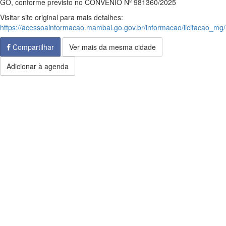
GO, conforme previsto no CONVÊNIO Nº 981360/2025
Visitar site original para mais detalhes:
https://acessoainformacao.mambai.go.gov.br/informacao/licitacao_mg
Compartilhar
Ver mais da mesma cidade
Adicionar à agenda