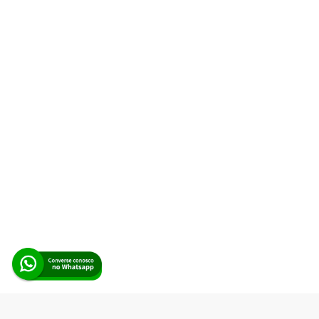
Alerta Licitação |
Política de privacidade
|
Quem somos
|
Para