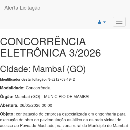
Alerta Licitação
Toggl
navig
CONCORRÊNCIA
ELETRÔNICA 3/2026
Cidade: Mambaí (GO)
N-5212709-1942
Identificador desta licitação:
Modalidade:
Concorrência
Órgão:
Mambaí (GO) - MUNICIPIO DE MAMBAI
Abertura:
26/05/2026 00:00
Objeto:
contratação de empresa especializada em engenharia para
execução de obra de pavimentação asfáltica da estrada vicinal de
acesso ao Povoado Machado, na zona rural do Município de Mambaí-