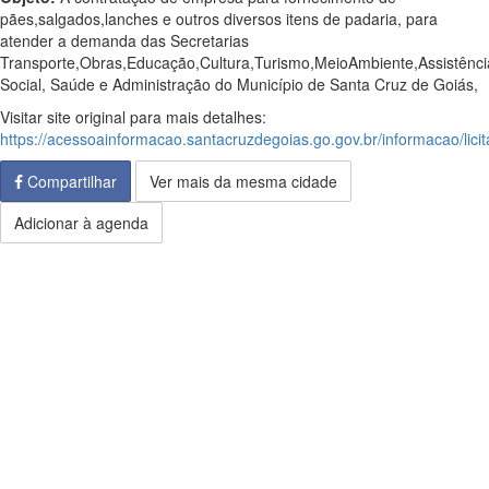
pães,salgados,lanches e outros diversos itens de padaria, para
atender a demanda das Secretarias
Transporte,Obras,Educação,Cultura,Turismo,MeioAmbiente,Assistênci
Social, Saúde e Administração do Município de Santa Cruz de Goiás,
Visitar site original para mais detalhes:
https://acessoainformacao.santacruzdegoias.go.gov.br/informacao/lic
Compartilhar
Ver mais da mesma cidade
Adicionar à agenda