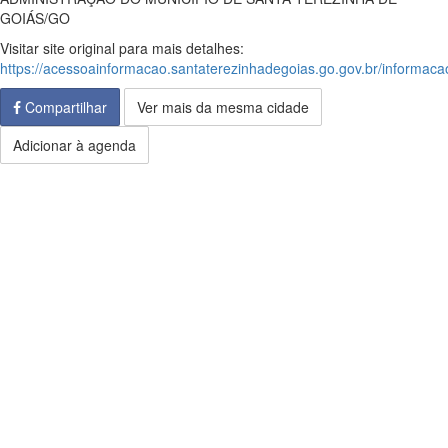
GOIÁS/GO
Visitar site original para mais detalhes:
https://acessoainformacao.santaterezinhadegoias.go.gov.br/informacao
Compartilhar
Ver mais da mesma cidade
Adicionar à agenda