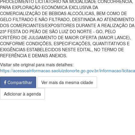
PROCEDIMENTO LICITATÓRIO NA MODALIDADE CONCORRÊNCIA,
PARA EXPLORAÇÃO ECONÔMICA EXCLUSIVA DA
COMERCIALIZAÇÃO DE BEBIDAS ALCOÓLICAS, BEM COMO DE
GELO FILTRADO E NÃO FILTRADO, DESTINADA AO ATENDIMENTO
DOS COMERCIANTES/EXPOSITORES DURANTE A REALIZAÇÃO DA
23ª FESTA DO PEÃO DE SÃO LUIZ DO NORTE - GO, PELO
CRITÉRIO DE JULGAMENTO DE MAIOR OFERTA (MAIOR LANCE),
CONFORME CONDIÇÕES, ESPECIFICAÇÕES, QUANTITATIVOS E
EXIGÊNCIAS ESTABELECIDOS NESTE EDITAL, NO TERMO DE
REFERÊNCIA E DEMAIS ANEXOS.
Visitar site original para mais detalhes:
https://acessoainformacao.saoluizdonorte.go.gov.br/informacao/licita
Compartilhar
Ver mais da mesma cidade
Adicionar à agenda