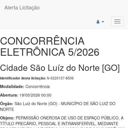
Alerta Licitação
Toggl
navig
CONCORRÊNCIA
ELETRÔNICA 5/2026
Cidade São Luíz do Norte [GO]
N-5220157-8506
Identificador desta licitação:
Modalidade:
Concorrência
Abertura:
19/05/2026 00:00
Órgão:
São Luiz do Norte (GO) - MUNICÍPIO DE SÃO LUIZ DO
NORTE
Objeto:
PERMISSÃO ONEROSA DE USO DE ESPAÇO PÚBLICO, A
TÍTULO PRECÁRIO, PESSOAL E INTRANSFERÍVEL, MEDIANTE