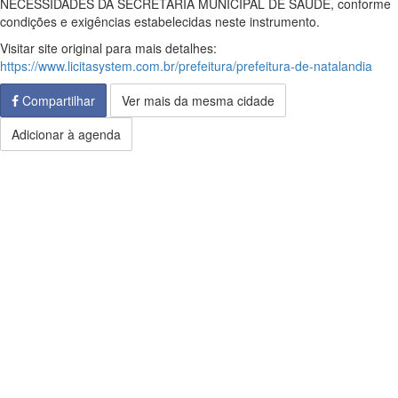
NECESSIDADES DA SECRETARIA MUNICIPAL DE SAÚDE, conforme
condições e exigências estabelecidas neste instrumento.
Visitar site original para mais detalhes:
https://www.licitasystem.com.br/prefeitura/prefeitura-de-natalandia
Compartilhar
Ver mais da mesma cidade
Adicionar à agenda