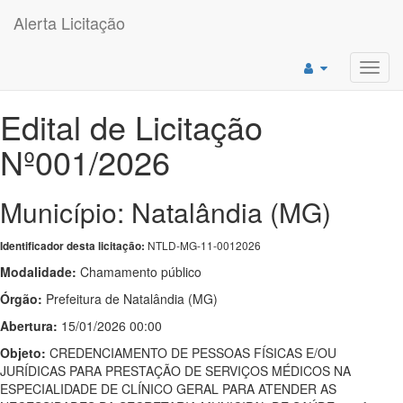
Alerta Licitação
Toggl
navig
Edital de Licitação
Nº001/2026
Município: Natalândia (MG)
NTLD-MG-11-0012026
Identificador desta licitação:
Modalidade:
Chamamento público
Órgão:
Prefeitura de Natalândia (MG)
Abertura:
15/01/2026 00:00
Objeto:
CREDENCIAMENTO DE PESSOAS FÍSICAS E/OU
JURÍDICAS PARA PRESTAÇÃO DE SERVIÇOS MÉDICOS NA
ESPECIALIDADE DE CLÍNICO GERAL PARA ATENDER AS