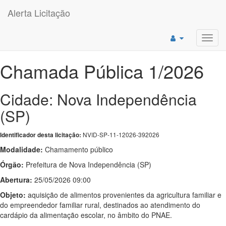
Alerta Licitação
Toggl
navig
Chamada Pública 1/2026
Cidade: Nova Independência
(SP)
NVID-SP-11-12026-392026
Identificador desta licitação:
Modalidade:
Chamamento público
Órgão:
Prefeitura de Nova Independência (SP)
Abertura:
25/05/2026 09:00
Objeto:
aquisição de alimentos provenientes da agricultura familiar e
do empreendedor familiar rural, destinados ao atendimento do
cardápio da alimentação escolar, no âmbito do PNAE.