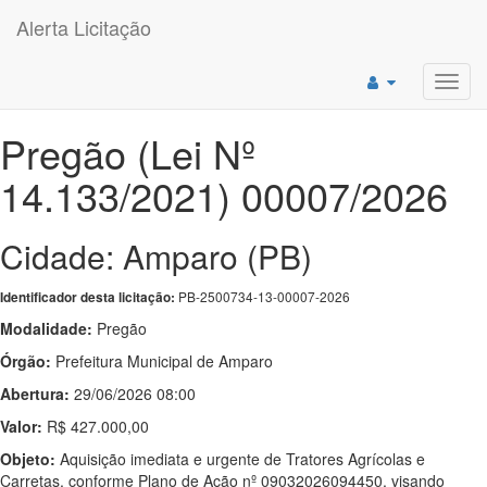
Alerta Licitação
Toggl
navig
Pregão (Lei Nº
14.133/2021) 00007/2026
Cidade: Amparo (PB)
PB-2500734-13-00007-2026
Identificador desta licitação:
Modalidade:
Pregão
Órgão:
Prefeitura Municipal de Amparo
Abertura:
29/06/2026 08:00
Valor:
R$ 427.000,00
Objeto:
Aquisição imediata e urgente de Tratores Agrícolas e
Carretas, conforme Plano de Ação nº 09032026094450, visando