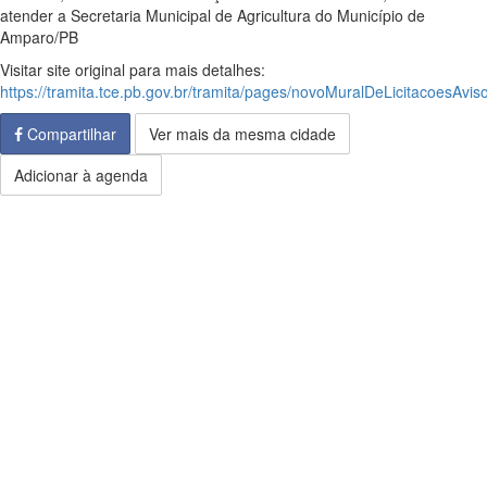
atender a Secretaria Municipal de Agricultura do Município de
Amparo/PB
Visitar site original para mais detalhes:
https://tramita.tce.pb.gov.br/tramita/pages/novoMuralDeLicitacoesAviso
Compartilhar
Ver mais da mesma cidade
Adicionar à agenda