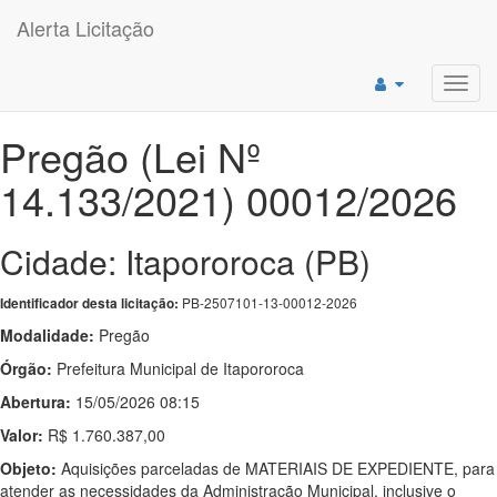
Alerta Licitação
Toggl
navig
Pregão (Lei Nº
14.133/2021) 00012/2026
Cidade: Itapororoca (PB)
PB-2507101-13-00012-2026
Identificador desta licitação:
Modalidade:
Pregão
Órgão:
Prefeitura Municipal de Itapororoca
Abertura:
15/05/2026 08:15
Valor:
R$ 1.760.387,00
Objeto:
Aquisições parceladas de MATERIAIS DE EXPEDIENTE, para
atender as necessidades da Administração Municipal, inclusive o