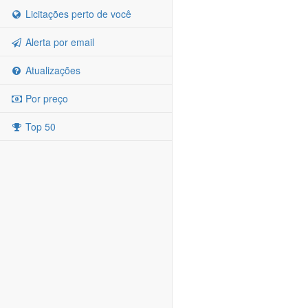
Licitações perto de você
Alerta por email
Atualizações
Por preço
Top 50