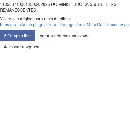
11356674000125004/2025 DO MINISTÉRIO DA SAÚDE ITENS
REMANESCENTES
Visitar site original para mais detalhes:
https://tramita.tce.pb.gov.br/tramita/pages/novoMuralDeLicitacoesAviso
Compartilhar
Ver mais da mesma cidade
Adicionar à agenda