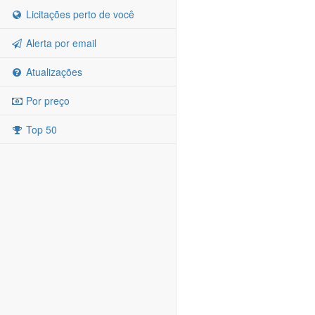
Licitações perto de você
Alerta por email
Atualizações
Por preço
Top 50