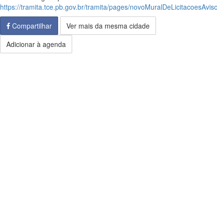
https://tramita.tce.pb.gov.br/tramita/pages/novoMuralDeLicitacoesAviso
Compartilhar
Ver mais da mesma cidade
Adicionar à agenda