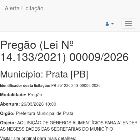
Alerta Licitação
Toggl
navig
Pregão (Lei Nº
14.133/2021) 00009/2026
Município: Prata [PB]
PB-2512200-13-00009-2026
Identificador desta licitação:
Modalidade:
Pregão
Abertura:
26/03/2026 10:00
Órgão:
Prefeitura Municipal de Prata
Objeto:
AQUISIÇÃO DE GÊNEROS ALIMENTÍCIOS PARA ATENDER
AS NECESSIDADES DAS SECRETARIAS DO MUNICÍPIO
Visitar site original para mais detalhes: