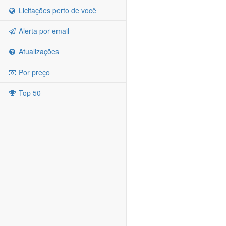
Licitações perto de você
Alerta por email
Atualizações
Por preço
Top 50