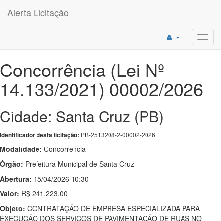
Alerta Licitação
Toggl
navig
Concorrência (Lei Nº
14.133/2021) 00002/2026
Cidade: Santa Cruz (PB)
PB-2513208-2-00002-2026
Identificador desta licitação:
Modalidade:
Concorrência
Órgão:
Prefeitura Municipal de Santa Cruz
Abertura:
15/04/2026 10:30
Valor:
R$ 241.223,00
Objeto:
CONTRATAÇÃO DE EMPRESA ESPECIALIZADA PARA
EXECUÇÃO DOS SERVIÇOS DE PAVIMENTAÇÃO DE RUAS NO