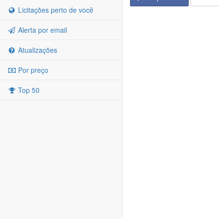
Licitações perto de você
Alerta por email
Atualizações
Por preço
Top 50