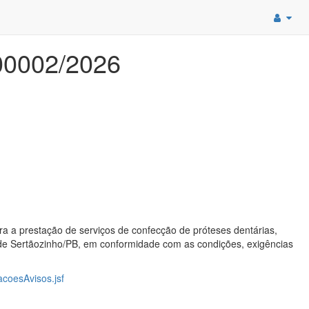
00002/2026
ra a prestação de serviços de confecção de próteses dentárias,
de Sertãozinho/PB, em conformidade com as condições, exigências
acoesAvisos.jsf