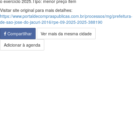
o exercício 2025.Tipo: menor preço item
Visitar site original para mais detalhes:
https://www.portaldecompraspublicas.com.br/processos/mg/prefeitura-
de-sao-jose-do-jacuri-2016/rpe-09-2025-2025-388190
Compartilhar
Ver mais da mesma cidade
Adicionar à agenda