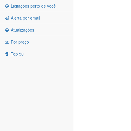
Licitações perto de você
Alerta por email
Atualizações
Por preço
Top 50