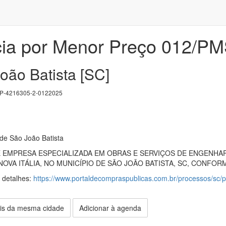
ia por Menor Preço 012/P
oão Batista [SC]
-4216305-2-0122025
 de São João Batista
EMPRESA ESPECIALIZADA EM OBRAS E SERVIÇOS DE ENGENHAR
NOVA ITÁLIA, NO MUNICÍPIO DE SÃO JOÃO BATISTA, SC, CONFOR
s detalhes:
https://www.portaldecompraspublicas.com.br/processos/sc/p
is da mesma cidade
Adicionar à agenda