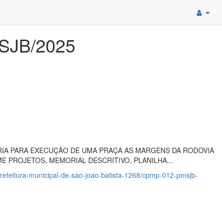
MSJB/2025
IA PARA EXECUÇÃO DE UMA PRAÇA AS MARGENS DA RODOVIA
ME PROJETOS, MEMORIAL DESCRITIVO, PLANILHA...
refeitura-municipal-de-sao-joao-batista-1268/cpmp-012-pmsjb-