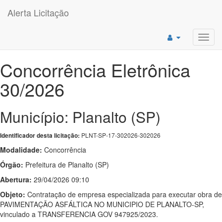
Alerta Licitação
Toggl
navig
Concorrência Eletrônica
30/2026
Município: Planalto (SP)
PLNT-SP-17-302026-302026
Identificador desta licitação:
Modalidade:
Concorrência
Órgão:
Prefeitura de Planalto (SP)
Abertura:
29/04/2026 09:10
Objeto:
Contratação de empresa especializada para executar obra de
PAVIMENTAÇÃO ASFÁLTICA NO MUNICIPIO DE PLANALTO-SP,
vinculado a TRANSFERENCIA GOV 947925/2023.