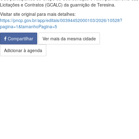
Licitações e Contratos (GCALC) da guarnição de Teresina.
Visitar site original para mais detalhes:
https://pncp.gov.br/app/editais/00394452000103/2026/10528?
pagina=1&tamanhoPagina=5
Compartilhar
Ver mais da mesma cidade
Adicionar à agenda