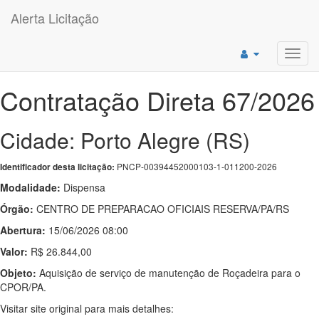
Alerta Licitação
Toggl
navig
Contratação Direta 67/2026
Cidade: Porto Alegre (RS)
PNCP-00394452000103-1-011200-2026
Identificador desta licitação:
Modalidade:
Dispensa
Órgão:
CENTRO DE PREPARACAO OFICIAIS RESERVA/PA/RS
Abertura:
15/06/2026 08:00
Valor:
R$ 26.844,00
Objeto:
Aquisição de serviço de manutenção de Roçadeira para o
CPOR/PA.
Visitar site original para mais detalhes: