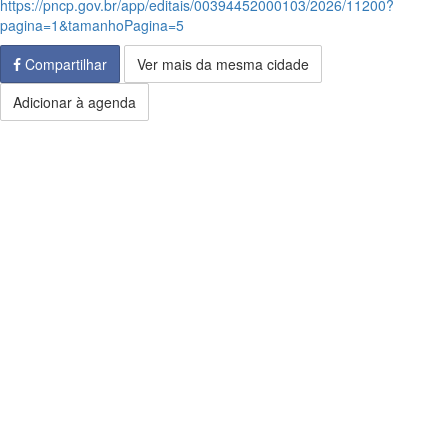
https://pncp.gov.br/app/editais/00394452000103/2026/11200?
pagina=1&tamanhoPagina=5
Compartilhar
Ver mais da mesma cidade
Adicionar à agenda