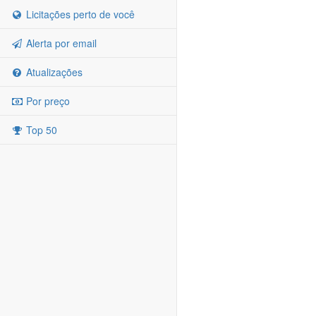
Licitações perto de você
Alerta por email
Atualizações
Por preço
Top 50