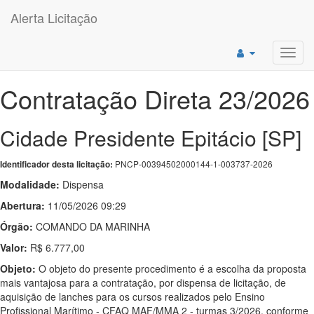
Alerta Licitação
Toggl
navig
Contratação Direta 23/2026
Cidade Presidente Epitácio [SP]
PNCP-00394502000144-1-003737-2026
Identificador desta licitação:
Modalidade:
Dispensa
Abertura:
11/05/2026 09:29
Órgão:
COMANDO DA MARINHA
Valor:
R$ 6.777,00
Objeto:
O objeto do presente procedimento é a escolha da proposta
mais vantajosa para a contratação, por dispensa de licitação, de
aquisição de lanches para os cursos realizados pelo Ensino
Profissional Marítimo - CFAQ MAF/MMA 2 - turmas 3/2026, conforme