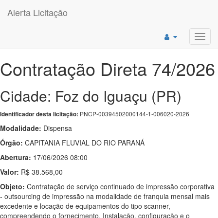
Alerta Licitação
Toggl
navig
Contratação Direta 74/2026
Cidade: Foz do Iguaçu (PR)
PNCP-00394502000144-1-006020-2026
Identificador desta licitação:
Modalidade:
Dispensa
Órgão:
CAPITANIA FLUVIAL DO RIO PARANÁ
Abertura:
17/06/2026 08:00
Valor:
R$ 38.568,00
Objeto:
Contratação de serviço continuado de impressão corporativa
- outsourcing de impressão na modalidade de franquia mensal mais
excedente e locação de equipamentos do tipo scanner,
compreendendo o fornecimento, Instalação, configuração e o