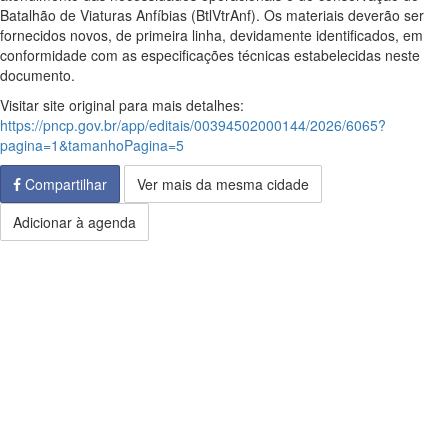
Batalhão de Viaturas Anfíbias (BtlVtrAnf). Os materiais deverão ser
fornecidos novos, de primeira linha, devidamente identificados, em
conformidade com as especificações técnicas estabelecidas neste
documento.
Visitar site original para mais detalhes:
https://pncp.gov.br/app/editais/00394502000144/2026/6065?
pagina=1&tamanhoPagina=5
Compartilhar
Ver mais da mesma cidade
Adicionar à agenda