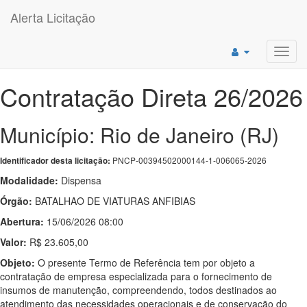
Alerta Licitação
Toggl
navig
Contratação Direta 26/2026
Município: Rio de Janeiro (RJ)
PNCP-00394502000144-1-006065-2026
Identificador desta licitação:
Modalidade:
Dispensa
Órgão:
BATALHAO DE VIATURAS ANFIBIAS
Abertura:
15/06/2026 08:00
Valor:
R$ 23.605,00
Objeto:
O presente Termo de Referência tem por objeto a
contratação de empresa especializada para o fornecimento de
insumos de manutenção, compreendendo, todos destinados ao
atendimento das necessidades operacionais e de conservação do