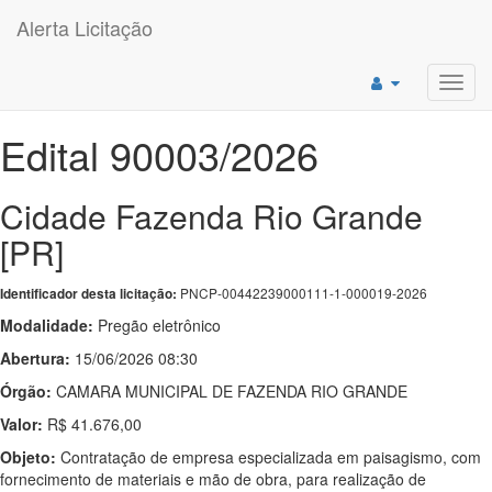
Alerta Licitação
Toggl
navig
Edital 90003/2026
Cidade Fazenda Rio Grande
[PR]
PNCP-00442239000111-1-000019-2026
Identificador desta licitação:
Modalidade:
Pregão eletrônico
Abertura:
15/06/2026 08:30
Órgão:
CAMARA MUNICIPAL DE FAZENDA RIO GRANDE
Valor:
R$ 41.676,00
Objeto:
Contratação de empresa especializada em paisagismo, com
fornecimento de materiais e mão de obra, para realização de