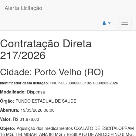
Alerta Licitação
Toggl
navig
Contratação Direta
217/2026
Cidade: Porto Velho (RO)
PNCP-00733062000102-1-000203-2026
Identificador desta licitação:
Modalidade:
Dispensa
Órgão:
FUNDO ESTADUAL DE SAUDE
Abertura:
19/05/2026 08:00
Valor:
R$ 31.676,00
Objeto:
Aquisição dos medicamentos OXALATO DE ESCITALOPRAM
15 MG, TELMISARTANA 80 MG + BESILATO DE ANLODIPINO 5 MG,