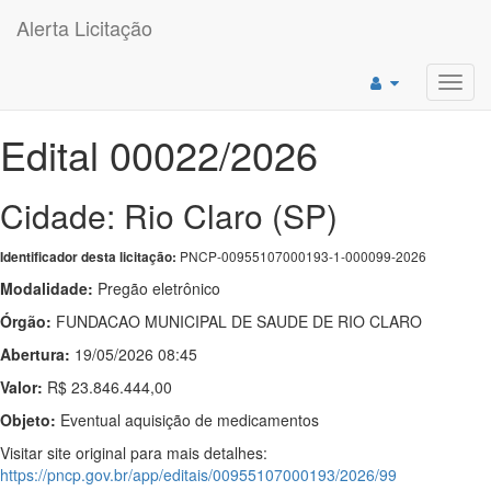
Alerta Licitação
Toggl
navig
Edital 00022/2026
Cidade: Rio Claro (SP)
PNCP-00955107000193-1-000099-2026
Identificador desta licitação:
Modalidade:
Pregão eletrônico
Órgão:
FUNDACAO MUNICIPAL DE SAUDE DE RIO CLARO
Abertura:
19/05/2026 08:45
Valor:
R$ 23.846.444,00
Objeto:
Eventual aquisição de medicamentos
Visitar site original para mais detalhes:
https://pncp.gov.br/app/editais/00955107000193/2026/99