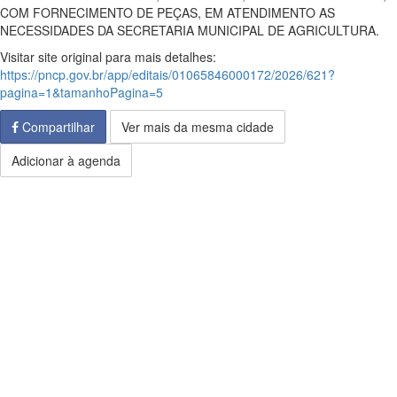
COM FORNECIMENTO DE PEÇAS, EM ATENDIMENTO AS
NECESSIDADES DA SECRETARIA MUNICIPAL DE AGRICULTURA.
Visitar site original para mais detalhes:
https://pncp.gov.br/app/editais/01065846000172/2026/621?
pagina=1&tamanhoPagina=5
Compartilhar
Ver mais da mesma cidade
Adicionar à agenda