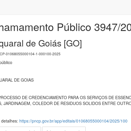
Chamamento Público 3947/2
quaral de Goiás [GO]
P-01068055000104-1-000100-2025
úblico
UARAL DE GOIAS
PROCESSO DE CREDENCIAMENTO PARA OS SERVIÇOS DE ESSENC
, JARDINAGEM, COLEDOR DE RESIDUOS SOLIDOS ENTRE OUTRO
s detalhes:
https://pncp.gov.br/app/editais/01068055000104/2025/100