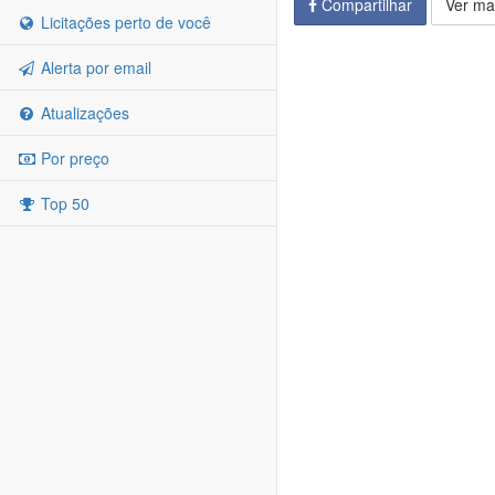
Compartilhar
Ver ma
Licitações perto de você
Alerta por email
Atualizações
Por preço
Top 50