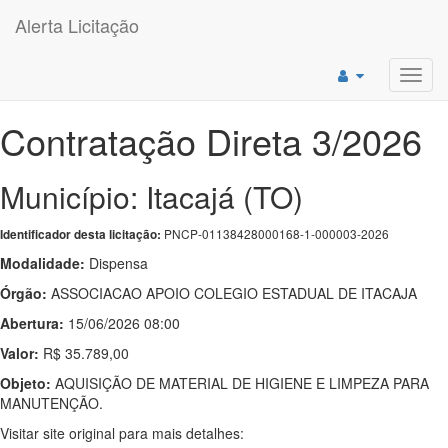
Alerta Licitação
Toggl
navig
Contratação Direta 3/2026
Município: Itacajá (TO)
PNCP-01138428000168-1-000003-2026
Identificador desta licitação:
Modalidade:
Dispensa
Órgão:
ASSOCIACAO APOIO COLEGIO ESTADUAL DE ITACAJA
Abertura:
15/06/2026 08:00
Valor:
R$ 35.789,00
Objeto:
AQUISIÇÃO DE MATERIAL DE HIGIENE E LIMPEZA PARA
MANUTENÇÃO.
Visitar site original para mais detalhes: