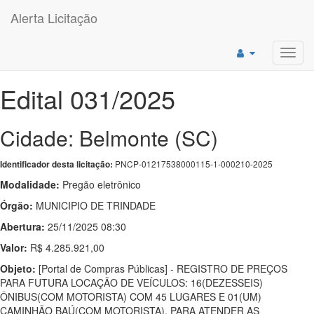
Alerta Licitação
Toggl
navig
Edital 031/2025
Cidade: Belmonte (SC)
PNCP-01217538000115-1-000210-2025
Identificador desta licitação:
Modalidade:
Pregão eletrônico
Órgão:
MUNICIPIO DE TRINDADE
Abertura:
25/11/2025 08:30
Valor:
R$ 4.285.921,00
Objeto:
[Portal de Compras Públicas] - REGISTRO DE PREÇOS
PARA FUTURA LOCAÇÃO DE VEÍCULOS: 16(DEZESSEIS)
ÔNIBUS(COM MOTORISTA) COM 45 LUGARES E 01(UM)
CAMINHÃO BAÚ(COM MOTORISTA), PARA ATENDER AS