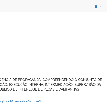
AGENCIA DE PROPAGANDA, COMPREENDENDO O CONJUNTO DE
ÇÃO, EXECUÇÃO INTERNA, INTERMEDIAÇÃO, SUPERVISÃO DA
PUBLICO DE INTERESSE DE PEÇAS E CAMPANHAS
?pagina=1&tamanhoPagina=5