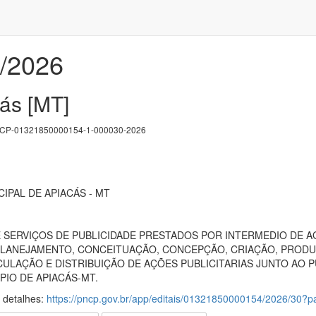
5/2026
ás [MT]
P-01321850000154-1-000030-2026
IPAL DE APIACÁS - MT
SERVIÇOS DE PUBLICIDADE PRESTADOS POR INTERMEDIO DE 
 PLANEJAMENTO, CONCEITUAÇÃO, CONCEPÇÃO, CRIAÇÃO, PRODU
ULAÇÃO E DISTRIBUIÇÃO DE AÇÕES PUBLICITARIAS JUNTO AO 
PIO DE APIACÁS-MT.
s detalhes:
https://pncp.gov.br/app/editais/01321850000154/2026/30