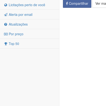
Compartilhar
Ver ma
Licitações perto de você
Alerta por email
Atualizações
Por preço
Top 50