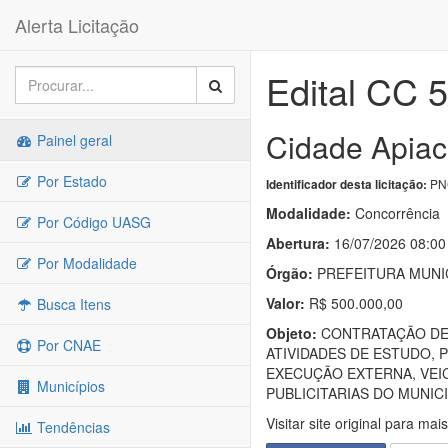
Alerta Licitação
Edital CC 
Cidade Apiac
Painel geral
Por Estado
PNC
Identificador desta licitação:
Modalidade:
Concorrência
Por Código UASG
Abertura:
16/07/2026 08:00
Por Modalidade
Órgão:
PREFEITURA MUNIC
Valor:
R$ 500.000,00
Busca Itens
Objeto:
CONTRATAÇÃO DE 
Por CNAE
ATIVIDADES DE ESTUDO,
EXECUÇÃO EXTERNA, VEIC
Municípios
PUBLICITARIAS DO MUNICI
Visitar site original para mai
Tendências