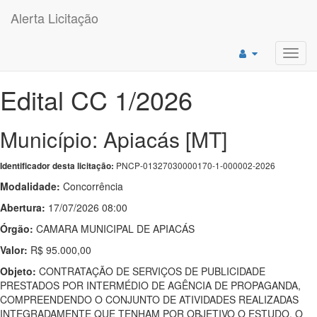
Alerta Licitação
Toggl
navig
Edital CC 1/2026
Município: Apiacás [MT]
PNCP-01327030000170-1-000002-2026
Identificador desta licitação:
Modalidade:
Concorrência
Abertura:
17/07/2026 08:00
Órgão:
CAMARA MUNICIPAL DE APIACÁS
Valor:
R$ 95.000,00
Objeto:
CONTRATAÇÃO DE SERVIÇOS DE PUBLICIDADE
PRESTADOS POR INTERMÉDIO DE AGÊNCIA DE PROPAGANDA,
COMPREENDENDO O CONJUNTO DE ATIVIDADES REALIZADAS
INTEGRADAMENTE QUE TENHAM POR OBJETIVO O ESTUDO, O