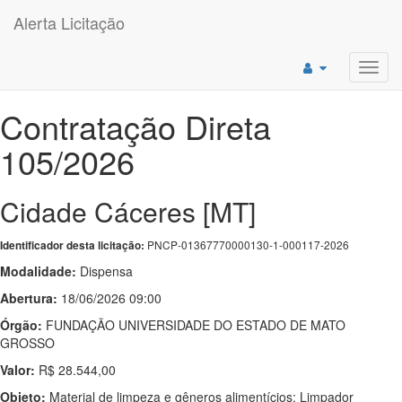
Alerta Licitação
Toggl
navig
Contratação Direta
105/2026
Cidade Cáceres [MT]
PNCP-01367770000130-1-000117-2026
Identificador desta licitação:
Modalidade:
Dispensa
Abertura:
18/06/2026 09:00
Órgão:
FUNDAÇÃO UNIVERSIDADE DO ESTADO DE MATO
GROSSO
Valor:
R$ 28.544,00
Objeto:
Material de limpeza e gêneros alimentícios: Limpador