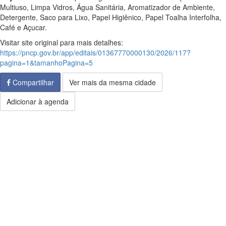
Multiuso, Limpa Vidros, Água Sanitária, Aromatizador de Ambiente,
Detergente, Saco para Lixo, Papel Higiênico, Papel Toalha Interfolha,
Café e Açucar.
Visitar site original para mais detalhes:
https://pncp.gov.br/app/editais/01367770000130/2026/117?
pagina=1&tamanhoPagina=5
Compartilhar
Ver mais da mesma cidade
Adicionar à agenda