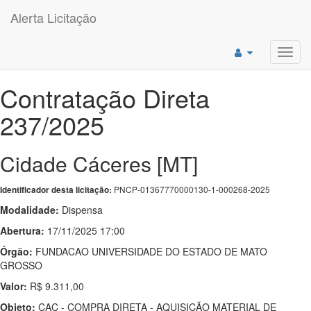
Alerta Licitação
Toggl
navig
Contratação Direta
237/2025
Cidade Cáceres [MT]
PNCP-01367770000130-1-000268-2025
Identificador desta licitação:
Modalidade:
Dispensa
Abertura:
17/11/2025 17:00
Órgão:
FUNDACAO UNIVERSIDADE DO ESTADO DE MATO
GROSSO
Valor:
R$ 9.311,00
Objeto:
CAC - COMPRA DIRETA - AQUISIÇÃO MATERIAL DE