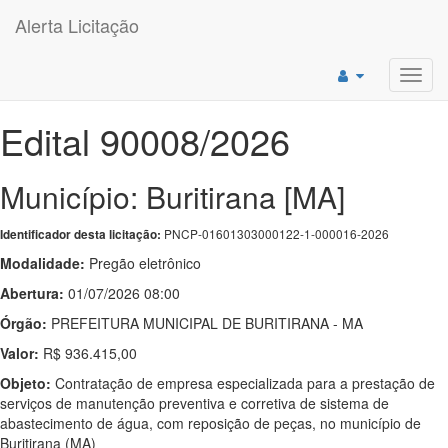
Alerta Licitação
Toggl
navig
Edital 90008/2026
Município: Buritirana [MA]
PNCP-01601303000122-1-000016-2026
Identificador desta licitação:
Modalidade:
Pregão eletrônico
Abertura:
01/07/2026 08:00
Órgão:
PREFEITURA MUNICIPAL DE BURITIRANA - MA
Valor:
R$ 936.415,00
Objeto:
Contratação de empresa especializada para a prestação de
serviços de manutenção preventiva e corretiva de sistema de
abastecimento de água, com reposição de peças, no município de
Buritirana (MA)