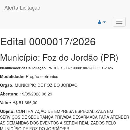
Alerta Licitação
Toggl
navig
Edital 0000017/2026
Município: Foz do Jordão (PR)
PNCP-01603719000180-1-000031-2026
Identificador desta licitação:
Modalidade:
Pregão eletrônico
Órgão:
MUNICIPIO DE FOZ DO JORDAO
Abertura:
19/05/2026 08:29
Valor:
R$ 51.696,00
Objeto:
CONTRATAÇÃO DE EMPRESA ESPECIALIZADA EM
SERVIÇOS DE SEGURANÇA PRIVADA DESARMADA PARA ATENDER
AS DEMANDAS DOS EVENTOS A SEREM REALIZADOS PELO
MUNICÍPIO DE FOZ DO JORDÃO/PR