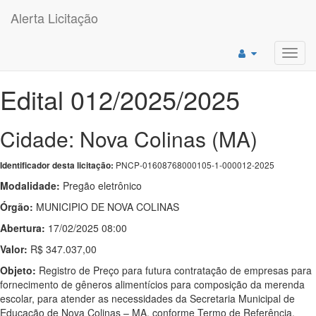
Alerta Licitação
Toggl
navig
Edital 012/2025/2025
Cidade: Nova Colinas (MA)
PNCP-01608768000105-1-000012-2025
Identificador desta licitação:
Modalidade:
Pregão eletrônico
Órgão:
MUNICIPIO DE NOVA COLINAS
Abertura:
17/02/2025 08:00
Valor:
R$ 347.037,00
Objeto:
Registro de Preço para futura contratação de empresas para
fornecimento de gêneros alimentícios para composição da merenda
escolar, para atender as necessidades da Secretaria Municipal de
Educação de Nova Colinas – MA, conforme Termo de Referência.