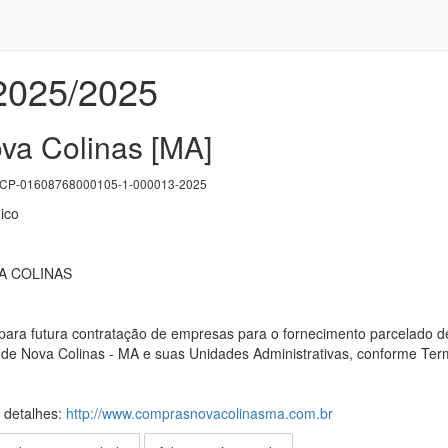
/2025/2025
ova Colinas [MA]
P-01608768000105-1-000013-2025
ico
A COLINAS
para futura contratação de empresas para o fornecimento parcelado d
al de Nova Colinas - MA e suas Unidades Administrativas, conforme Te
s detalhes:
http://www.comprasnovacolinasma.com.br