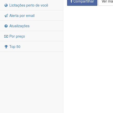
Compartilhar
Ver ma
Licitações perto de você
Alerta por email
Atualizações
Por preço
Top 50