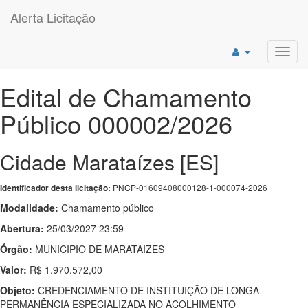
Alerta Licitação
Toggl
navig
Edital de Chamamento
Público 000002/2026
Cidade Marataízes [ES]
PNCP-01609408000128-1-000074-2026
Identificador desta licitação:
Modalidade:
Chamamento público
Abertura:
25/03/2027 23:59
Órgão:
MUNICIPIO DE MARATAIZES
Valor:
R$ 1.970.572,00
Objeto:
CREDENCIAMENTO DE INSTITUIÇÃO DE LONGA
PERMANÊNCIA ESPECIALIZADA NO ACOLHIMENTO