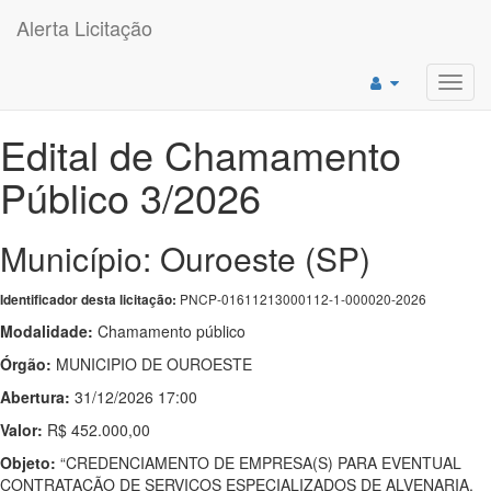
Alerta Licitação
Toggl
navig
Edital de Chamamento
Público 3/2026
Município: Ouroeste (SP)
PNCP-01611213000112-1-000020-2026
Identificador desta licitação:
Modalidade:
Chamamento público
Órgão:
MUNICIPIO DE OUROESTE
Abertura:
31/12/2026 17:00
Valor:
R$ 452.000,00
Objeto:
“CREDENCIAMENTO DE EMPRESA(S) PARA EVENTUAL
CONTRATAÇÃO DE SERVIÇOS ESPECIALIZADOS DE ALVENARIA,