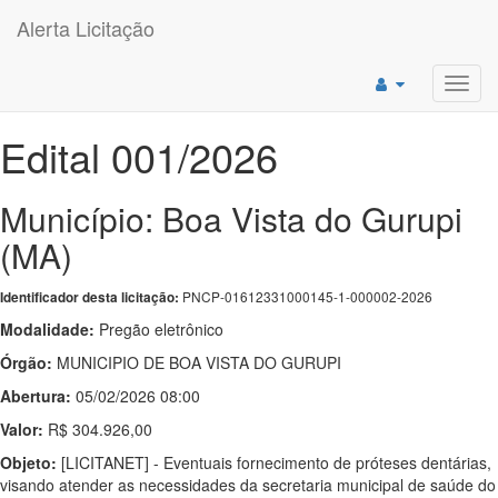
Alerta Licitação
Toggl
navig
Edital 001/2026
Município: Boa Vista do Gurupi
(MA)
PNCP-01612331000145-1-000002-2026
Identificador desta licitação:
Modalidade:
Pregão eletrônico
Órgão:
MUNICIPIO DE BOA VISTA DO GURUPI
Abertura:
05/02/2026 08:00
Valor:
R$ 304.926,00
Objeto:
[LICITANET] - Eventuais fornecimento de próteses dentárias,
visando atender as necessidades da secretaria municipal de saúde do