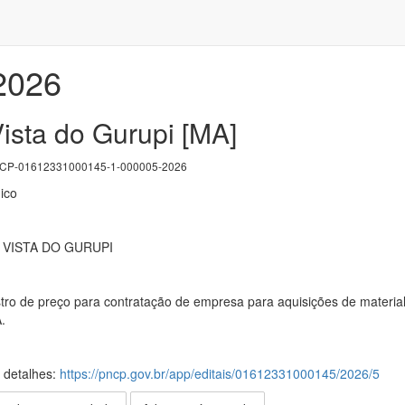
/2026
ista do Gurupi [MA]
P-01612331000145-1-000005-2026
ico
 VISTA DO GURUPI
tro de preço para contratação de empresa para aquisições de material
.
s detalhes:
https://pncp.gov.br/app/editais/01612331000145/2026/5