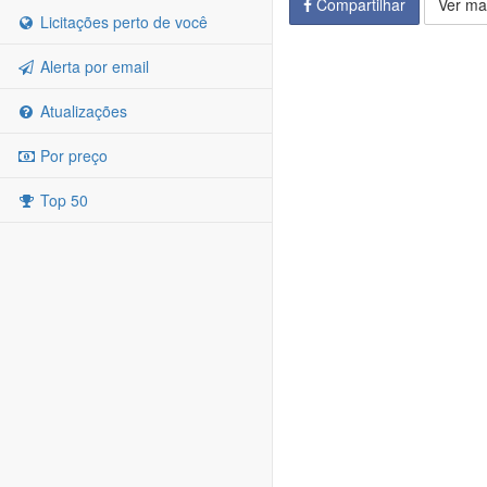
Compartilhar
Ver ma
Licitações perto de você
Alerta por email
Atualizações
Por preço
Top 50