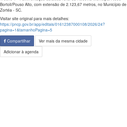
Bortoli/Pouso Alto, com extensão de 2.123,67 metros, no Município de
Zortéa - SC.
Visitar site original para mais detalhes:
https://pncp.gov.br/app/editais/01612387000108/2026/24?
pagina=1&tamanhoPagina=5
Compartilhar
Ver mais da mesma cidade
Adicionar à agenda