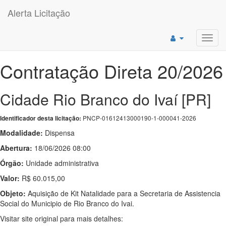
Alerta Licitação
Toggl
navig
Contratação Direta 20/2026
Cidade Rio Branco do Ivaí [PR]
PNCP-01612413000190-1-000041-2026
Identificador desta licitação:
Modalidade:
Dispensa
Abertura:
18/06/2026 08:00
Órgão:
Unidade administrativa
Valor:
R$ 60.015,00
Objeto:
Aquisição de Kit Natalidade para a Secretaria de Assistencia
Social do Municipio de Rio Branco do Ivai.
Visitar site original para mais detalhes: