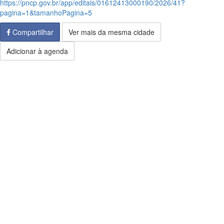
https://pncp.gov.br/app/editais/01612413000190/2026/41?
pagina=1&tamanhoPagina=5
Compartilhar
Ver mais da mesma cidade
Adicionar à agenda