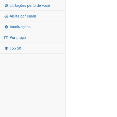
Licitações perto de você
Alerta por email
Atualizações
Por preço
Top 50