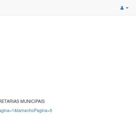
RETARIAS MUNICIPAIS
?pagina=1&tamanhoPagina=5