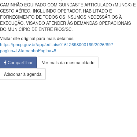
CAMINHÃO EQUIPADO COM GUINDASTE ARTICULADO (MUNCK) E
CESTO AÉREO, INCLUINDO OPERADOR HABILITADO E
FORNECIMENTO DE TODOS OS INSUMOS NECESSÁRIOS À
EXECUÇÃO, VISANDO ATENDER ÀS DEMANDAS OPERACIONAIS
DO MUNICÍPIO DE ENTRE RIOS/SC.
Visitar site original para mais detalhes:
https://pncp.gov.br/app/editais/01612698000169/2026/69?
pagina=1&tamanhoPagina=5
Compartilhar
Ver mais da mesma cidade
Adicionar à agenda